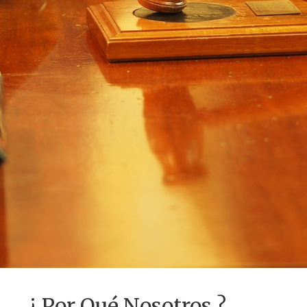
¿ Por Qué Nosotros ?