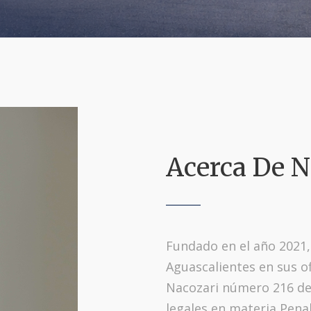
Acerca De N
Fundado en el año 2021,
Aguascalientes en sus o
Nacozari número 216 del 
legales en materia Penal,