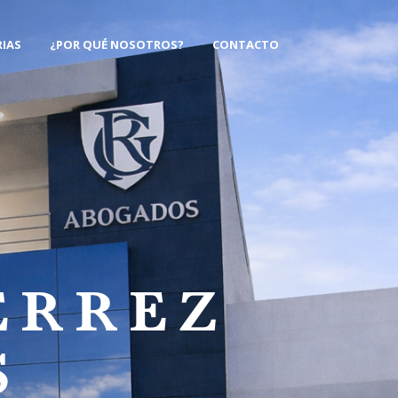
IAS
¿POR QUÉ NOSOTROS?
CONTACTO
ÉRREZ
S