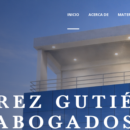
INICIO
ACERCA DE
MATER
REZ GUTI
ABOGADO