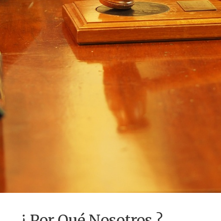
¿ Por Qué Nosotros ?