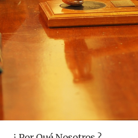
¿ Por Qué Nosotros ?