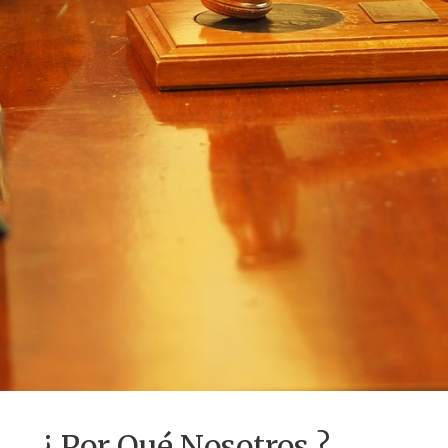
¿ Por Qué Nosotros ?