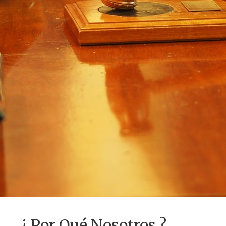
¿ Por Qué Nosotros ?